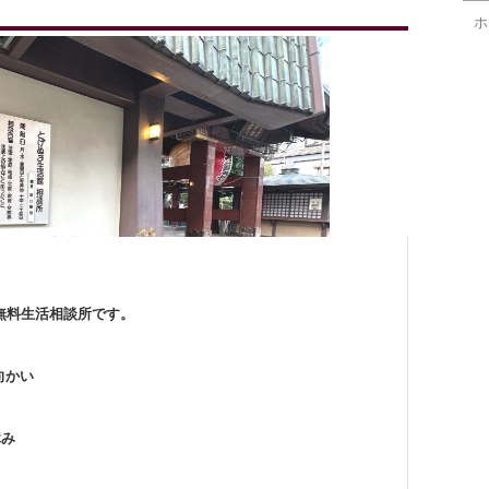
ホ
る無料生活相談所です。
かい
み